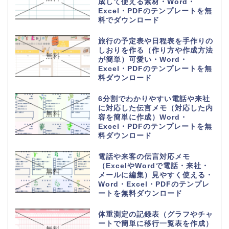
成して使える素材・Word・
Excel・PDFのテンプレートを無
料でダウンロード
旅行の予定表や日程表を手作りの
しおりを作る（作り方や作成方法
が簡単）可愛い・Word・
Excel・PDFのテンプレートを無
料ダウンロード
6分割でわかりやすい電話や来社
に対応した伝言メモ（対応した内
容を簡単に作成）Word・
Excel・PDFのテンプレートを無
料ダウンロード
電話や来客の伝言対応メモ
（ExcelやWordで電話・来社・
メールに編集）見やすく使える・
Word・Excel・PDFのテンプレ
ートを無料ダウンロード
体重測定の記録表（グラフやチャ
ートで簡単に移行一覧表を作成）