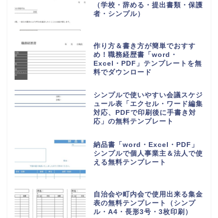
（学校・辞める・提出書類・保護
者・シンプル）
作り方＆書き方が簡単でおすす
め！職務経歴書「word・
Excel・PDF」テンプレートを無
料でダウンロード
シンプルで使いやすい会議スケジ
ュール表「エクセル・ワード編集
対応、PDFで印刷後に手書き対
応」の無料テンプレート
納品書「word・Excel・PDF」
シンプルで個人事業主＆法人で使
える無料テンプレート
自治会や町内会で使用出来る集金
表の無料テンプレート（シンプ
ル・A4・長形3号・3枚印刷）