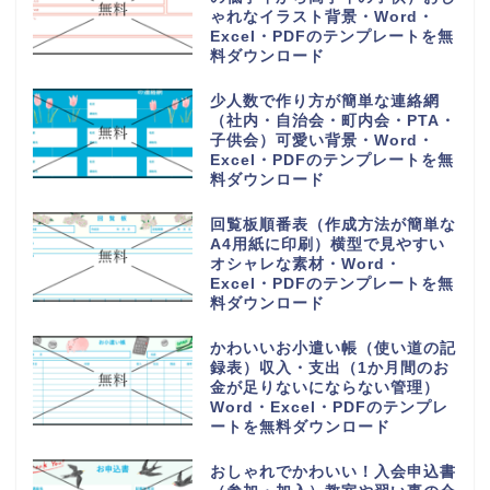
ゃれなイラスト背景・Word・
Excel・PDFのテンプレートを無
料ダウンロード
少人数で作り方が簡単な連絡網
（社内・自治会・町内会・PTA・
子供会）可愛い背景・Word・
Excel・PDFのテンプレートを無
料ダウンロード
回覧板順番表（作成方法が簡単な
A4用紙に印刷）横型で見やすい
オシャレな素材・Word・
Excel・PDFのテンプレートを無
料ダウンロード
かわいいお小遣い帳（使い道の記
録表）収入・支出（1か月間のお
金が足りないにならない管理）
Word・Excel・PDFのテンプレ
ートを無料ダウンロード
おしゃれでかわいい！入会申込書