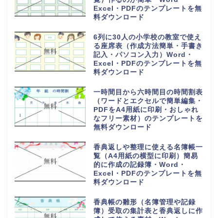
Excel・PDFのテンプレートを無
料ダウンロード
6列に30人の小学校の教室で使え
る座席表（作成方法簡単・手書き
記入・パソコン入力）Word・
Excel・PDFのテンプレートを無
料ダウンロード
一時間目から六時間目の時間割表
（ワードとエクセルで簡単編集・
PDFをA4用紙に印刷・おしゃれ
なフリー素材）のテンプレートを
無料ダウンロード
香典返しや整理に使える名簿帳一
覧（A4用紙の横型に印刷）簡易
的に作成の記録簿・Word・
Excel・PDFのテンプレートを無
料ダウンロード
香典帳の雛形（名簿管理や記録
簿）受取の集計表と香典返しに作