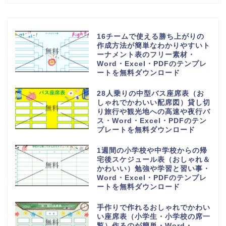
16チームで使える勝ち上がりの
作成方法が簡単なわかりやすいト
ーナメント表のフリー素材・
Word・Excel・PDFのテンプレ
ートを無料ダウンロード
28人乗りの中型バス座席表（お
しゃれでかわいい配席図）貸し切
り旅行や観光地への高速や夜行バ
ス・Word・Excel・PDFのテン
プレートを無料ダウンロード
1週間の小学校や中学校からの帰
宅後スケジュール表（おしゃれ＆
かわいい）勉強や学習と習い事・
Word・Excel・PDFのテンプレ
ートを無料ダウンロード
手作りで作れるおしゃれでかわい
い座席表（小学生・小学校の席一
覧）作るのが簡単・Word・