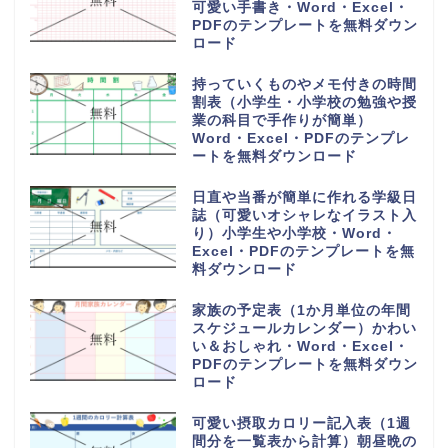
可愛い手書き・Word・Excel・
PDFのテンプレートを無料ダウン
ロード
持っていくものやメモ付きの時間
割表（小学生・小学校の勉強や授
業の科目で手作りが簡単）
Word・Excel・PDFのテンプレ
ートを無料ダウンロード
日直や当番が簡単に作れる学級日
誌（可愛いオシャレなイラスト入
り）小学生や小学校・Word・
Excel・PDFのテンプレートを無
料ダウンロード
家族の予定表（1か月単位の年間
スケジュールカレンダー）かわい
い＆おしゃれ・Word・Excel・
PDFのテンプレートを無料ダウン
ロード
可愛い摂取カロリー記入表（1週
間分を一覧表から計算）朝昼晩の