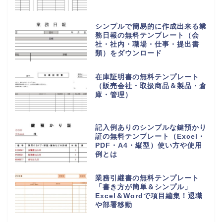
シンプルで簡易的に作成出来る業
務日報の無料テンプレート（会
社・社内・職場・仕事・提出書
類）をダウンロード
在庫証明書の無料テンプレート
（販売会社・取扱商品＆製品・倉
庫・管理）
記入例ありのシンプルな鍵預かり
証の無料テンプレート（Excel・
PDF・A4・縦型）使い方や使用
例とは
業務引継書の無料テンプレート
「書き方が簡単＆シンプル」
Excel＆Wordで項目編集！退職
や部署移動