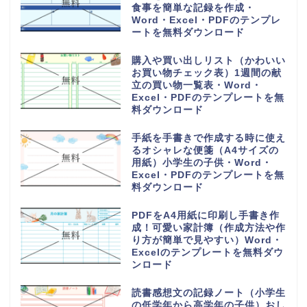
食事を簡単な記録を作成・
Word・Excel・PDFのテンプレ
ートを無料ダウンロード
購入や買い出しリスト（かわいい
お買い物チェック表）1週間の献
立の買い物一覧表・Word・
Excel・PDFのテンプレートを無
料ダウンロード
手紙を手書きで作成する時に使え
るオシャレな便箋（A4サイズの
用紙）小学生の子供・Word・
Excel・PDFのテンプレートを無
料ダウンロード
PDFをA4用紙に印刷し手書き作
成！可愛い家計簿（作成方法や作
り方が簡単で見やすい）Word・
Excelのテンプレートを無料ダウ
ンロード
読書感想文の記録ノート（小学生
の低学年から高学年の子供）おし