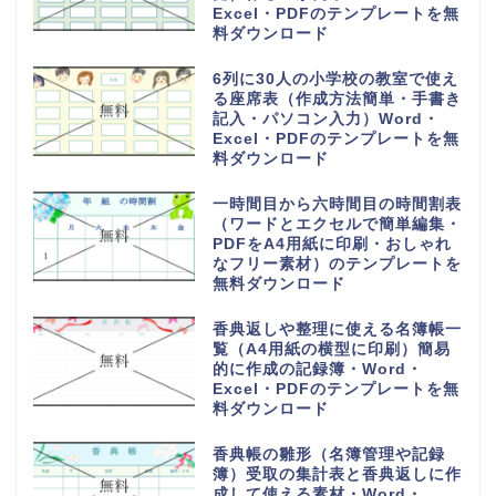
Excel・PDFのテンプレートを無
料ダウンロード
6列に30人の小学校の教室で使え
る座席表（作成方法簡単・手書き
記入・パソコン入力）Word・
Excel・PDFのテンプレートを無
料ダウンロード
一時間目から六時間目の時間割表
（ワードとエクセルで簡単編集・
PDFをA4用紙に印刷・おしゃれ
なフリー素材）のテンプレートを
無料ダウンロード
香典返しや整理に使える名簿帳一
覧（A4用紙の横型に印刷）簡易
的に作成の記録簿・Word・
Excel・PDFのテンプレートを無
料ダウンロード
香典帳の雛形（名簿管理や記録
簿）受取の集計表と香典返しに作
成して使える素材・Word・