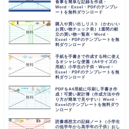
食事を簡単な記録を作成・
Word・Excel・PDFのテンプレ
ートを無料ダウンロード
購入や買い出しリスト（かわいい
お買い物チェック表）1週間の献
立の買い物一覧表・Word・
Excel・PDFのテンプレートを無
料ダウンロード
手紙を手書きで作成する時に使え
るオシャレな便箋（A4サイズの
用紙）小学生の子供・Word・
Excel・PDFのテンプレートを無
料ダウンロード
PDFをA4用紙に印刷し手書き作
成！可愛い家計簿（作成方法や作
り方が簡単で見やすい）Word・
Excelのテンプレートを無料ダウ
ンロード
読書感想文の記録ノート（小学生
の低学年から高学年の子供）おし