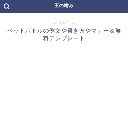
王の嗜み
― TAG ―
ペットボトルの例文や書き方やマナー＆無
料テンプレート