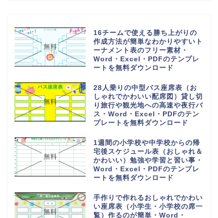
16チームで使える勝ち上がりの
作成方法が簡単なわかりやすいト
ーナメント表のフリー素材・
Word・Excel・PDFのテンプレ
ートを無料ダウンロード
28人乗りの中型バス座席表（お
しゃれでかわいい配席図）貸し切
り旅行や観光地への高速や夜行バ
ス・Word・Excel・PDFのテン
プレートを無料ダウンロード
1週間の小学校や中学校からの帰
宅後スケジュール表（おしゃれ＆
かわいい）勉強や学習と習い事・
Word・Excel・PDFのテンプレ
ートを無料ダウンロード
手作りで作れるおしゃれでかわい
い座席表（小学生・小学校の席一
覧）作るのが簡単・Word・