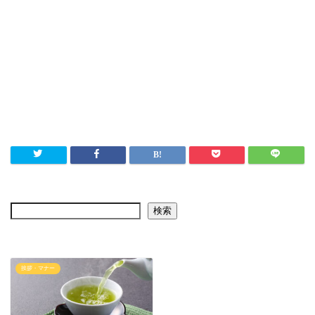
検索
挨拶・マナー