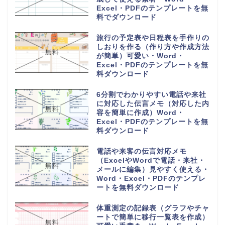
Excel・PDFのテンプレートを無
料でダウンロード
旅行の予定表や日程表を手作りの
しおりを作る（作り方や作成方法
が簡単）可愛い・Word・
Excel・PDFのテンプレートを無
料ダウンロード
6分割でわかりやすい電話や来社
に対応した伝言メモ（対応した内
容を簡単に作成）Word・
Excel・PDFのテンプレートを無
料ダウンロード
電話や来客の伝言対応メモ
（ExcelやWordで電話・来社・
メールに編集）見やすく使える・
Word・Excel・PDFのテンプレ
ートを無料ダウンロード
体重測定の記録表（グラフやチャ
ートで簡単に移行一覧表を作成）