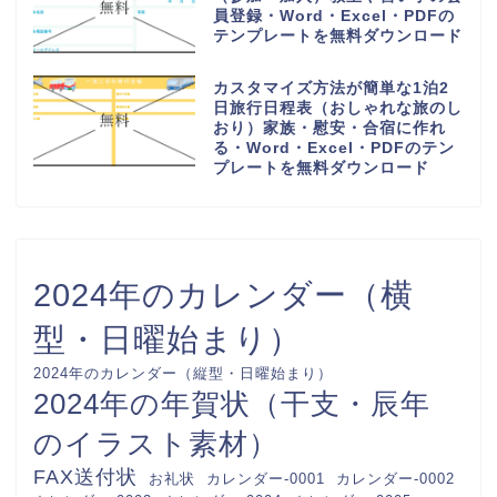
員登録・Word・Excel・PDFの
テンプレートを無料ダウンロード
カスタマイズ方法が簡単な1泊2
日旅行日程表（おしゃれな旅のし
おり）家族・慰安・合宿に作れ
る・Word・Excel・PDFのテン
プレートを無料ダウンロード
2024年のカレンダー（横
型・日曜始まり）
2024年のカレンダー（縦型・日曜始まり）
2024年の年賀状（干支・辰年
のイラスト素材）
FAX送付状
カレンダー-0001
カレンダー-0002
お礼状