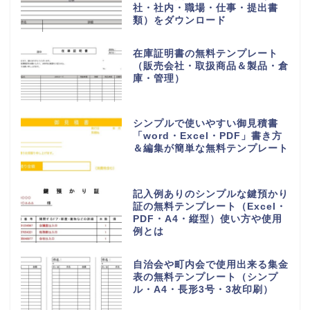
社・社内・職場・仕事・提出書
類）をダウンロード
在庫証明書の無料テンプレート
（販売会社・取扱商品＆製品・倉
庫・管理）
シンプルで使いやすい御見積書
「word・Excel・PDF」書き方
＆編集が簡単な無料テンプレート
記入例ありのシンプルな鍵預かり
証の無料テンプレート（Excel・
PDF・A4・縦型）使い方や使用
例とは
自治会や町内会で使用出来る集金
表の無料テンプレート（シンプ
ル・A4・長形3号・3枚印刷）