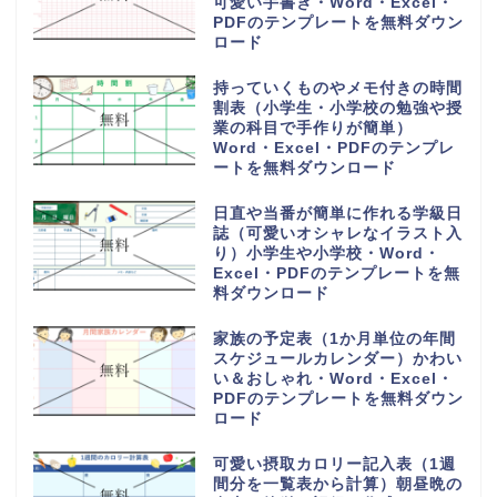
可愛い手書き・Word・Excel・
PDFのテンプレートを無料ダウン
ロード
持っていくものやメモ付きの時間
割表（小学生・小学校の勉強や授
業の科目で手作りが簡単）
Word・Excel・PDFのテンプレ
ートを無料ダウンロード
日直や当番が簡単に作れる学級日
誌（可愛いオシャレなイラスト入
り）小学生や小学校・Word・
Excel・PDFのテンプレートを無
料ダウンロード
家族の予定表（1か月単位の年間
スケジュールカレンダー）かわい
い＆おしゃれ・Word・Excel・
PDFのテンプレートを無料ダウン
ロード
可愛い摂取カロリー記入表（1週
間分を一覧表から計算）朝昼晩の