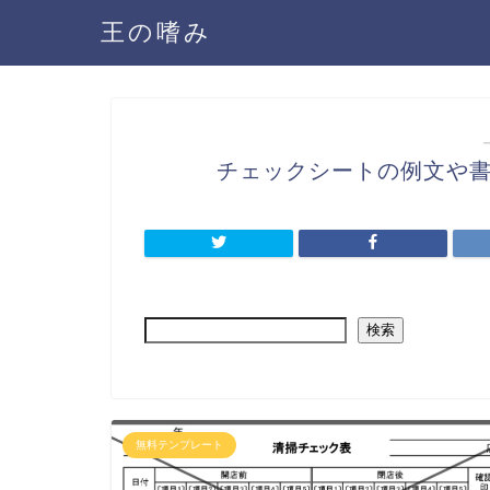
王の嗜み
チェックシートの例文や
検索
無料テンプレート