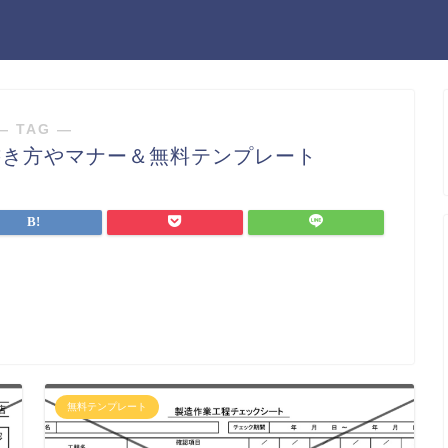
― TAG ―
書き方やマナー＆無料テンプレート
無料テンプレート