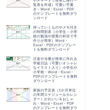
やチャートで簡単に移行一
覧表を作成）可愛い手書
き・Word・Excel・PDF
のテンプレートを無料ダウ
ンロード
持っていくものやメモ付き
の時間割表（小学生・小学
校の勉強や授業の科目で手
作りが簡単）Word・
Excel・PDFのテンプレー
トを無料ダウンロード
日直や当番が簡単に作れる
学級日誌（可愛いオシャレ
なイラスト入り）小学生や
小学校・Word・Excel・
PDFのテンプレートを無料
ダウンロード
家族の予定表（1か月単位
の年間スケジュールカレン
ダー）かわいい＆おしゃ
れ・Word・Excel・PDF
のテンプレートを無料ダウ