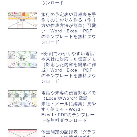
ウンロード
旅行の予定表や日程表を手
作りのしおりを作る（作り
方や作成方法が簡単）可愛
い・Word・Excel・PDF
のテンプレートを無料ダウ
ンロード
6分割でわかりやすい電話
や来社に対応した伝言メモ
（対応した内容を簡単に作
成）Word・Excel・PDF
のテンプレートを無料ダウ
ンロード
電話や来客の伝言対応メモ
（ExcelやWordで電話・
来社・メールに編集）見や
すく使える・Word・
Excel・PDFのテンプレー
トを無料ダウンロード
体重測定の記録表（グラフ