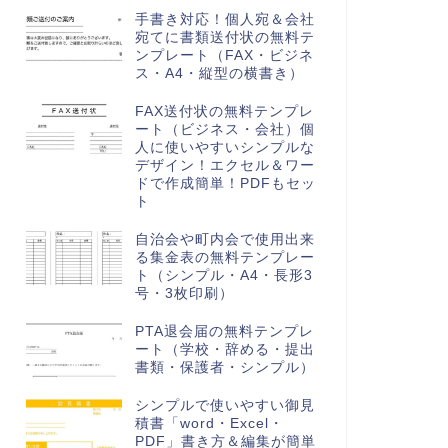
手書き対応！個人宛＆会社
宛てに書類送付状の無料テ
ンプレート（FAX・ビジネ
ス・A4・縦型の横書き）
FAX送付状の無料テンプレ
ート（ビジネス・会社）個
人に使いやすいシンプルな
デザイン！エクセル＆ワー
ドで作成簡単！PDFもセッ
ト
自治会や町内会で使用出来
る集金表の無料テンプレー
ト（シンプル・A4・長形3
号・3枚印刷）
PTA退会届の無料テンプレ
ート（学校・辞める・提出
書類・保護者・シンプル）
シンプルで使いやすい御見
積書「word・Excel・
PDF」書き方＆編集が簡単