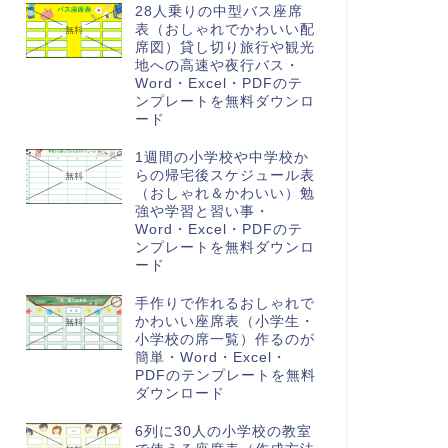
28人乗りの中型バス座席
表（おしゃれでかわいい配
席図）貸し切り旅行や観光
地への高速や夜行バス・
Word・Excel・PDFのテ
ンプレートを無料ダウンロ
ード
1週間の小学校や中学校か
らの帰宅後スケジュール表
（おしゃれ＆かわいい）勉
強や学習と習い事・
Word・Excel・PDFのテ
ンプレートを無料ダウンロ
ード
手作りで作れるおしゃれで
かわいい座席表（小学生・
小学校の席一覧）作るのが
簡単・Word・Excel・
PDFのテンプレートを無料
ダウンロード
6列に30人の小学校の教室