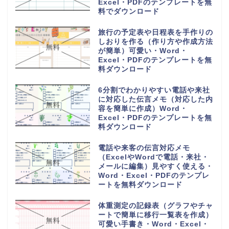
Excel・PDFのテンプレートを無
料でダウンロード
旅行の予定表や日程表を手作りの
しおりを作る（作り方や作成方法
が簡単）可愛い・Word・
Excel・PDFのテンプレートを無
料ダウンロード
6分割でわかりやすい電話や来社
に対応した伝言メモ（対応した内
容を簡単に作成）Word・
Excel・PDFのテンプレートを無
料ダウンロード
電話や来客の伝言対応メモ
（ExcelやWordで電話・来社・
メールに編集）見やすく使える・
Word・Excel・PDFのテンプレ
ートを無料ダウンロード
体重測定の記録表（グラフやチャ
ートで簡単に移行一覧表を作成）
可愛い手書き・Word・Excel・