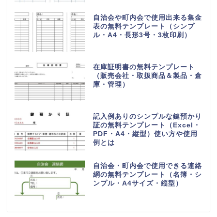
自治会や町内会で使用出来る集金
表の無料テンプレート（シンプ
ル・A4・長形3号・3枚印刷）
在庫証明書の無料テンプレート
（販売会社・取扱商品＆製品・倉
庫・管理）
記入例ありのシンプルな鍵預かり
証の無料テンプレート（Excel・
PDF・A4・縦型）使い方や使用
例とは
自治会・町内会で使用できる連絡
網の無料テンプレート（名簿・シ
ンプル・A4サイズ・縦型）