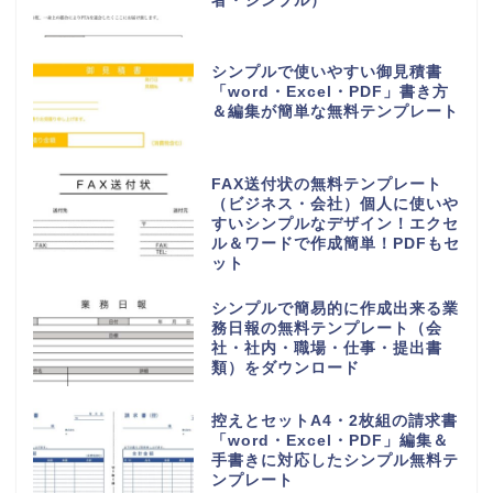
者・シンプル）
シンプルで使いやすい御見積書
「word・Excel・PDF」書き方
＆編集が簡単な無料テンプレート
FAX送付状の無料テンプレート
（ビジネス・会社）個人に使いや
すいシンプルなデザイン！エクセ
ル＆ワードで作成簡単！PDFもセ
ット
シンプルで簡易的に作成出来る業
務日報の無料テンプレート（会
社・社内・職場・仕事・提出書
類）をダウンロード
控えとセットA4・2枚組の請求書
「word・Excel・PDF」編集＆
手書きに対応したシンプル無料テ
ンプレート