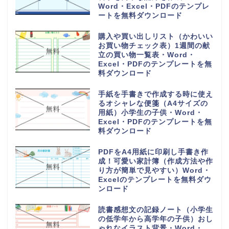
Word・Excel・PDFのテンプレ
ートを無料ダウンロード
購入や買い出しリスト（かわいい
お買い物チェック表）1週間の献
立の買い物一覧表・Word・
Excel・PDFのテンプレートを無
料ダウンロード
手紙を手書きで作成する時に使え
るオシャレな便箋（A4サイズの
用紙）小学生の子供・Word・
Excel・PDFのテンプレートを無
料ダウンロード
PDFをA4用紙に印刷し手書き作
成！可愛い家計簿（作成方法や作
り方が簡単で見やすい）Word・
Excelのテンプレートを無料ダウ
ンロード
読書感想文の記録ノート（小学生
の低学年から高学年の子供）おし
ゃれなイラスト背景・Word・