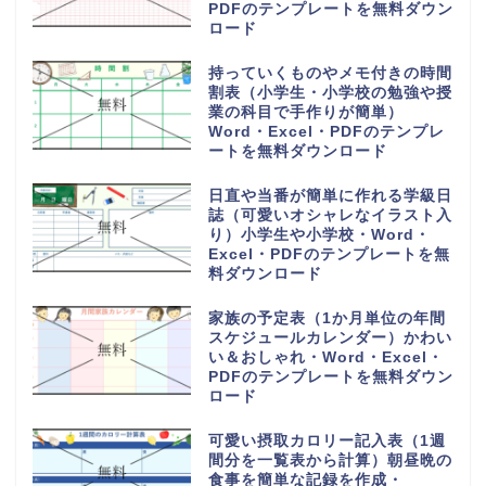
PDFのテンプレートを無料ダウン
ロード
持っていくものやメモ付きの時間
割表（小学生・小学校の勉強や授
業の科目で手作りが簡単）
Word・Excel・PDFのテンプレ
ートを無料ダウンロード
日直や当番が簡単に作れる学級日
誌（可愛いオシャレなイラスト入
り）小学生や小学校・Word・
Excel・PDFのテンプレートを無
料ダウンロード
家族の予定表（1か月単位の年間
スケジュールカレンダー）かわい
い＆おしゃれ・Word・Excel・
PDFのテンプレートを無料ダウン
ロード
可愛い摂取カロリー記入表（1週
間分を一覧表から計算）朝昼晩の
食事を簡単な記録を作成・