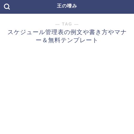
王の嗜み
― TAG ―
スケジュール管理表の例文や書き方やマナ
ー＆無料テンプレート