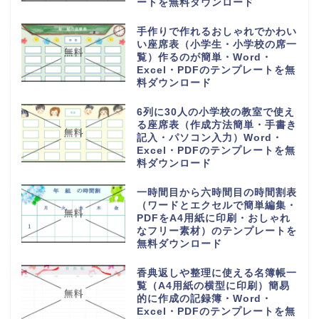
ートを無料ダウンロード
手作りで作れるおしゃれでかわい
い座席表（小学生・小学校の席一
覧）作るのが簡単・Word・
Excel・PDFのテンプレートを無
料ダウンロード
6列に30人の小学校の教室で使え
る座席表（作成方法簡単・手書き
記入・パソコン入力）Word・
Excel・PDFのテンプレートを無
料ダウンロード
一時間目から六時間目の時間割表
（ワードとエクセルで簡単編集・
PDFをA4用紙に印刷・おしゃれ
なフリー素材）のテンプレートを
無料ダウンロード
香典返しや整理に使える名簿帳一
覧（A4用紙の横型に印刷）簡易
的に作成の記録簿・Word・
Excel・PDFのテンプレートを無