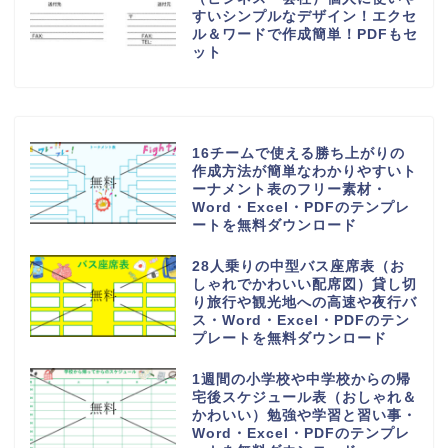
すいシンプルなデザイン！エクセ
ル＆ワードで作成簡単！PDFもセ
ット
16チームで使える勝ち上がりの
作成方法が簡単なわかりやすいト
ーナメント表のフリー素材・
Word・Excel・PDFのテンプレ
ートを無料ダウンロード
28人乗りの中型バス座席表（お
しゃれでかわいい配席図）貸し切
り旅行や観光地への高速や夜行バ
ス・Word・Excel・PDFのテン
プレートを無料ダウンロード
1週間の小学校や中学校からの帰
宅後スケジュール表（おしゃれ＆
かわいい）勉強や学習と習い事・
Word・Excel・PDFのテンプレ