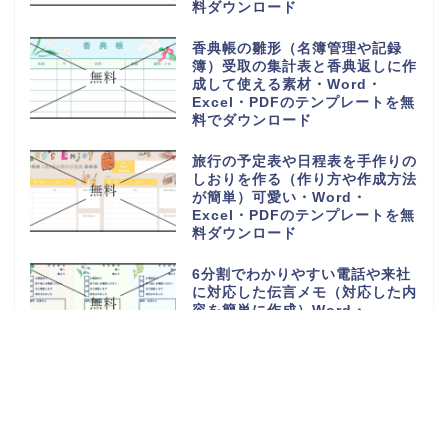
料ダウンロード
香典帳の雛形（名簿管理や記録
簿）受取の集計表と香典返しに作
成して使える素材・Word・
Excel・PDFのテンプレートを無
料でダウンロード
旅行の予定表や日程表を手作りの
しおりを作る（作り方や作成方法
が簡単）可愛い・Word・
Excel・PDFのテンプレートを無
料ダウンロード
6分割でわかりやすい電話や来社
に対応した伝言メモ（対応した内
容を簡単に作成）Word・
Excel・PDFのテンプレートを無
料ダウンロード
電話や来客の伝言対応メモ
（ExcelやWordで電話・来社・
メールに編集）見やすく使える・
Word・Excel・PDFのテンプレ