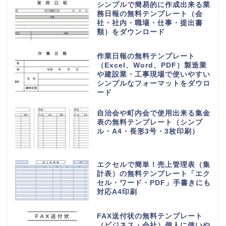
シンプルで簡易的に作成出来る業
務日報の無料テンプレート（会
社・社内・職場・仕事・提出書
類）をダウンロード
作業日報の無料テンプレート
（Excel、Word、PDF）製造業
や建設業・工事現場で使いやすい
シンプルなフォーマットをダウロ
ード
自治会や町内会で使用出来る集金
表の無料テンプレート（シンプ
ル・A4・長形3号・3枚印刷）
エクセルで簡単！売上管理表（集
計表）の無料テンプレート「エク
セル・ワード・PDF」手書きにも
対応A4印刷
FAX送付状の無料テンプレート
（ビジネス・会社）個人に使いや