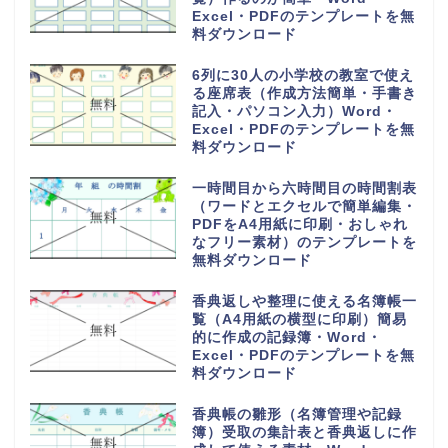
Excel・PDFのテンプレートを無
料ダウンロード
6列に30人の小学校の教室で使え
る座席表（作成方法簡単・手書き
記入・パソコン入力）Word・
Excel・PDFのテンプレートを無
料ダウンロード
一時間目から六時間目の時間割表
（ワードとエクセルで簡単編集・
PDFをA4用紙に印刷・おしゃれ
なフリー素材）のテンプレートを
無料ダウンロード
香典返しや整理に使える名簿帳一
覧（A4用紙の横型に印刷）簡易
的に作成の記録簿・Word・
Excel・PDFのテンプレートを無
料ダウンロード
香典帳の雛形（名簿管理や記録
簿）受取の集計表と香典返しに作