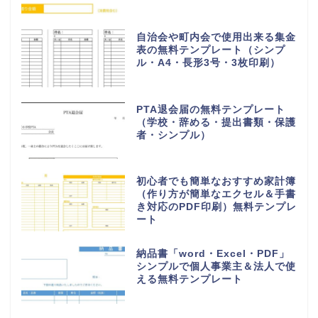
自治会や町内会で使用出来る集金
表の無料テンプレート（シンプ
ル・A4・長形3号・3枚印刷）
PTA退会届の無料テンプレート
（学校・辞める・提出書類・保護
者・シンプル）
初心者でも簡単なおすすめ家計簿
（作り方が簡単なエクセル＆手書
き対応のPDF印刷）無料テンプレ
ート
納品書「word・Excel・PDF」
シンプルで個人事業主＆法人で使
える無料テンプレート