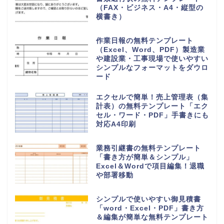
（FAX・ビジネス・A4・縦型の
横書き）
作業日報の無料テンプレート
（Excel、Word、PDF）製造業
や建設業・工事現場で使いやすい
シンプルなフォーマットをダウロ
ード
エクセルで簡単！売上管理表（集
計表）の無料テンプレート「エク
セル・ワード・PDF」手書きにも
対応A4印刷
業務引継書の無料テンプレート
「書き方が簡単＆シンプル」
Excel＆Wordで項目編集！退職
や部署移動
シンプルで使いやすい御見積書
「word・Excel・PDF」書き方
＆編集が簡単な無料テンプレート