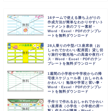
16チームで使える勝ち上がりの
作成方法が簡単なわかりやすいト
ーナメント表のフリー素材・
Word・Excel・PDFのテンプレ
ートを無料ダウンロード
28人乗りの中型バス座席表（お
しゃれでかわいい配席図）貸し切
り旅行や観光地への高速や夜行バ
ス・Word・Excel・PDFのテン
プレートを無料ダウンロード
1週間の小学校や中学校からの帰
宅後スケジュール表（おしゃれ＆
かわいい）勉強や学習と習い事・
Word・Excel・PDFのテンプレ
ートを無料ダウンロード
手作りで作れるおしゃれでかわい
い座席表（小学生・小学校の席一
覧）作るのが簡単・Word・