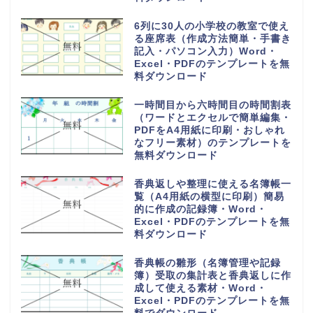
6列に30人の小学校の教室で使え
る座席表（作成方法簡単・手書き
記入・パソコン入力）Word・
Excel・PDFのテンプレートを無
料ダウンロード
一時間目から六時間目の時間割表
（ワードとエクセルで簡単編集・
PDFをA4用紙に印刷・おしゃれ
なフリー素材）のテンプレートを
無料ダウンロード
香典返しや整理に使える名簿帳一
覧（A4用紙の横型に印刷）簡易
的に作成の記録簿・Word・
Excel・PDFのテンプレートを無
料ダウンロード
香典帳の雛形（名簿管理や記録
簿）受取の集計表と香典返しに作
成して使える素材・Word・
Excel・PDFのテンプレートを無