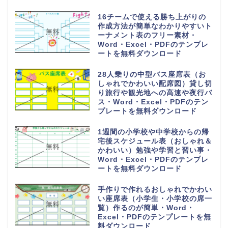
16チームで使える勝ち上がりの
作成方法が簡単なわかりやすいト
ーナメント表のフリー素材・
Word・Excel・PDFのテンプレ
ートを無料ダウンロード
28人乗りの中型バス座席表（お
しゃれでかわいい配席図）貸し切
り旅行や観光地への高速や夜行バ
ス・Word・Excel・PDFのテン
プレートを無料ダウンロード
1週間の小学校や中学校からの帰
宅後スケジュール表（おしゃれ＆
かわいい）勉強や学習と習い事・
Word・Excel・PDFのテンプレ
ートを無料ダウンロード
手作りで作れるおしゃれでかわい
い座席表（小学生・小学校の席一
覧）作るのが簡単・Word・
Excel・PDFのテンプレートを無
料ダウンロード