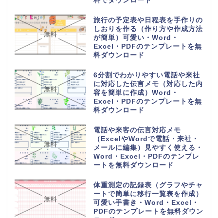
料でダウンロード
旅行の予定表や日程表を手作りの
しおりを作る（作り方や作成方法
が簡単）可愛い・Word・
Excel・PDFのテンプレートを無
料ダウンロード
6分割でわかりやすい電話や来社
に対応した伝言メモ（対応した内
容を簡単に作成）Word・
Excel・PDFのテンプレートを無
料ダウンロード
電話や来客の伝言対応メモ
（ExcelやWordで電話・来社・
メールに編集）見やすく使える・
Word・Excel・PDFのテンプレ
ートを無料ダウンロード
体重測定の記録表（グラフやチャ
ートで簡単に移行一覧表を作成）
可愛い手書き・Word・Excel・
PDFのテンプレートを無料ダウン