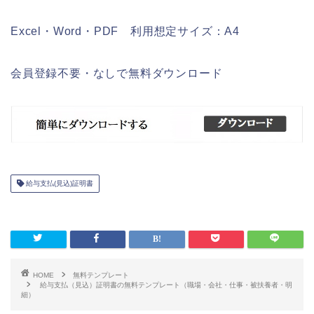
Excel・Word・PDF 利用想定サイズ：A4
会員登録不要・なしで無料ダウンロード
給与支払(見込)証明書
HOME
無料テンプレート
給与支払（見込）証明書の無料テンプレート（職場・会社・仕事・被扶養者・明
細）