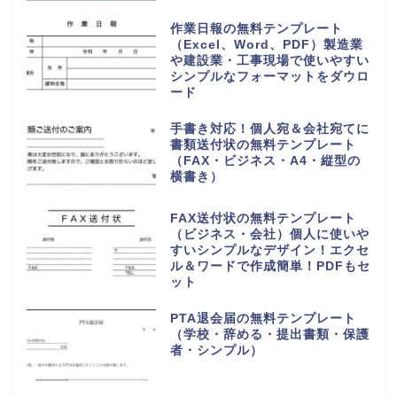
作業日報の無料テンプレート
（Excel、Word、PDF）製造業
や建設業・工事現場で使いやすい
シンプルなフォーマットをダウロ
ード
手書き対応！個人宛＆会社宛てに
書類送付状の無料テンプレート
（FAX・ビジネス・A4・縦型の
横書き）
FAX送付状の無料テンプレート
（ビジネス・会社）個人に使いや
すいシンプルなデザイン！エクセ
ル＆ワードで作成簡単！PDFもセ
ット
PTA退会届の無料テンプレート
（学校・辞める・提出書類・保護
者・シンプル）