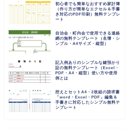
初心者でも簡単なおすすめ家計簿
（作り方が簡単なエクセル＆手書
き対応のPDF印刷）無料テンプレ
ート
自治会・町内会で使用できる連絡
網の無料テンプレート（名簿・シ
ンプル・A4サイズ・縦型）
記入例ありのシンプルな鍵預かり
証の無料テンプレート（Excel・
PDF・A4・縦型）使い方や使用
例とは
控えとセットA4・2枚組の請求書
「word・Excel・PDF」編集＆
手書きに対応したシンプル無料テ
ンプレート