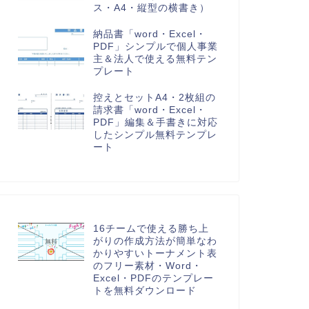
ス・A4・縦型の横書き）
納品書「word・Excel・
PDF」シンプルで個人事業
主＆法人で使える無料テン
プレート
控えとセットA4・2枚組の
請求書「word・Excel・
PDF」編集＆手書きに対応
したシンプル無料テンプレ
ート
16チームで使える勝ち上
がりの作成方法が簡単なわ
かりやすいトーナメント表
のフリー素材・Word・
Excel・PDFのテンプレー
トを無料ダウンロード