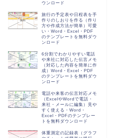
ウンロード
旅行の予定表や日程表を手
作りのしおりを作る（作り
方や作成方法が簡単）可愛
い・Word・Excel・PDF
のテンプレートを無料ダウ
ンロード
6分割でわかりやすい電話
や来社に対応した伝言メモ
（対応した内容を簡単に作
成）Word・Excel・PDF
のテンプレートを無料ダウ
ンロード
電話や来客の伝言対応メモ
（ExcelやWordで電話・
来社・メールに編集）見や
すく使える・Word・
Excel・PDFのテンプレー
トを無料ダウンロード
体重測定の記録表（グラフ