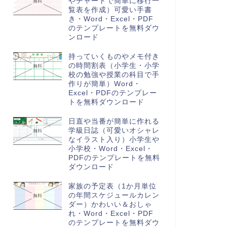
やチャートで簡単に移行一
覧表を作成）可愛い手書
き・Word・Excel・PDF
のテンプレートを無料ダウ
ンロード
持っていくものやメモ付き
の時間割表（小学生・小学
校の勉強や授業の科目で手
作りが簡単）Word・
Excel・PDFのテンプレー
トを無料ダウンロード
日直や当番が簡単に作れる
学級日誌（可愛いオシャレ
なイラスト入り）小学生や
小学校・Word・Excel・
PDFのテンプレートを無料
ダウンロード
家族の予定表（1か月単位
の年間スケジュールカレン
ダー）かわいい＆おしゃ
れ・Word・Excel・PDF
のテンプレートを無料ダウ