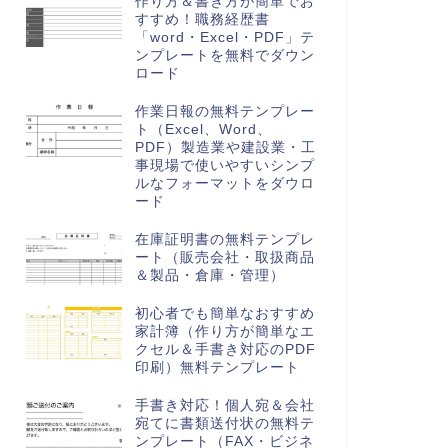
作り方＆書き方が簡単でお
すすめ！職務経歴書
「word・Excel・PDF」テ
ンプレートを無料でダウン
ロード
作業日報の無料テンプレー
ト（Excel、Word、
PDF）製造業や建設業・工
事現場で使いやすいシンプ
ルなフォーマットをダウロ
ード
在庫証明書の無料テンプレ
ート（販売会社・取扱商品
＆製品・倉庫・管理）
初心者でも簡単なおすすめ
家計簿（作り方が簡単なエ
クセル＆手書き対応のPDF
印刷）無料テンプレート
手書き対応！個人宛＆会社
宛てに書類送付状の無料テ
ンプレート（FAX・ビジネ