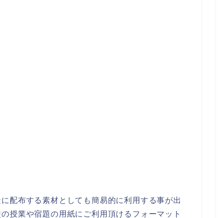
徒に配布する素材としても簡易的に利用する事が出
校の授業や宿題の用紙にご利用頂けるフォーマット