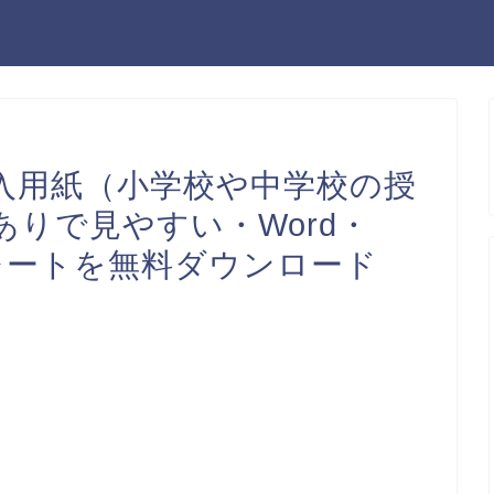
入用紙（小学校や中学校の授
りで見やすい・Word・
ンプレートを無料ダウンロード