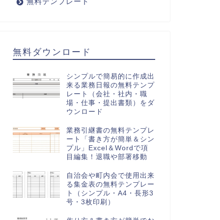
無料テンプレート
無料ダウンロード
シンプルで簡易的に作成出
来る業務日報の無料テンプ
レート（会社・社内・職
場・仕事・提出書類）をダ
ウンロード
業務引継書の無料テンプレ
ート「書き方が簡単＆シン
プル」Excel＆Wordで項
目編集！退職や部署移動
自治会や町内会で使用出来
る集金表の無料テンプレー
ト（シンプル・A4・長形3
号・3枚印刷）