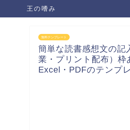
王の嗜み
無料テンプレート
簡単な読書感想文の記
業・プリント配布）枠あ
Excel・PDFのテ