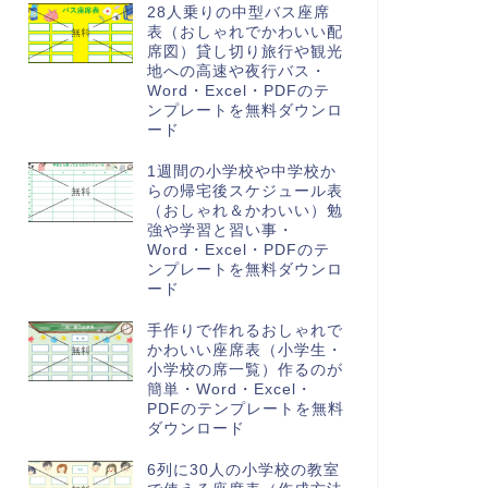
28人乗りの中型バス座席
表（おしゃれでかわいい配
席図）貸し切り旅行や観光
地への高速や夜行バス・
Word・Excel・PDFのテ
ンプレートを無料ダウンロ
ード
1週間の小学校や中学校か
らの帰宅後スケジュール表
（おしゃれ＆かわいい）勉
強や学習と習い事・
Word・Excel・PDFのテ
ンプレートを無料ダウンロ
ード
手作りで作れるおしゃれで
かわいい座席表（小学生・
小学校の席一覧）作るのが
簡単・Word・Excel・
PDFのテンプレートを無料
ダウンロード
6列に30人の小学校の教室