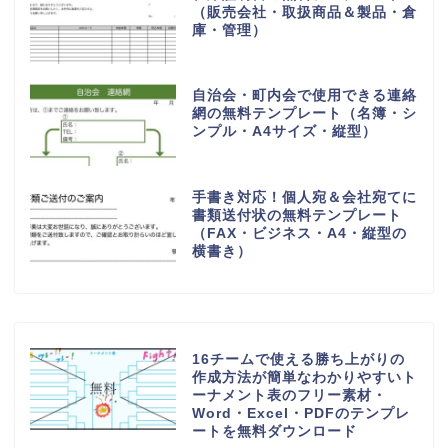
（販売会社・取扱商品＆製品・倉
庫・管理）
自治会・町内会で使用できる連絡
網の無料テンプレート（名簿・シ
ンプル・A4サイズ・縦型）
手書き対応！個人宛＆会社宛てに
書類送付状の無料テンプレート
（FAX・ビジネス・A4・縦型の
横書き）
16チームで使える勝ち上がりの
作成方法が簡単なわかりやすいト
ーナメント表のフリー素材・
Word・Excel・PDFのテンプレ
ートを無料ダウンロード