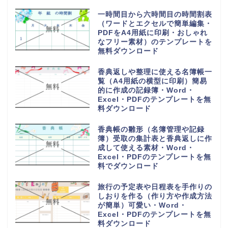
一時間目から六時間目の時間割表
（ワードとエクセルで簡単編集・
PDFをA4用紙に印刷・おしゃれ
なフリー素材）のテンプレートを
無料ダウンロード
香典返しや整理に使える名簿帳一
覧（A4用紙の横型に印刷）簡易
的に作成の記録簿・Word・
Excel・PDFのテンプレートを無
料ダウンロード
香典帳の雛形（名簿管理や記録
簿）受取の集計表と香典返しに作
成して使える素材・Word・
Excel・PDFのテンプレートを無
料でダウンロード
旅行の予定表や日程表を手作りの
しおりを作る（作り方や作成方法
が簡単）可愛い・Word・
Excel・PDFのテンプレートを無
料ダウンロード