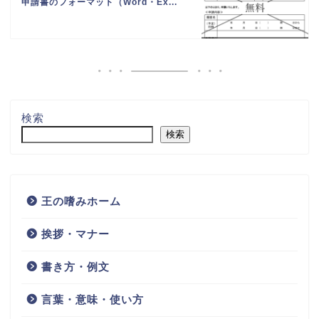
申請書のフォーマット（Word・Ex...
検索
検索
王の嗜みホーム
挨拶・マナー
書き方・例文
言葉・意味・使い方