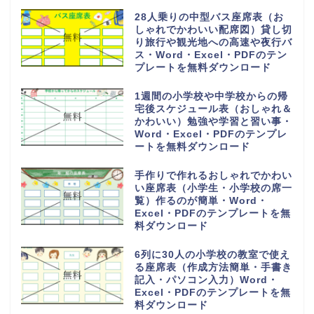
28人乗りの中型バス座席表（お
しゃれでかわいい配席図）貸し切
り旅行や観光地への高速や夜行バ
ス・Word・Excel・PDFのテン
プレートを無料ダウンロード
1週間の小学校や中学校からの帰
宅後スケジュール表（おしゃれ＆
かわいい）勉強や学習と習い事・
Word・Excel・PDFのテンプレ
ートを無料ダウンロード
手作りで作れるおしゃれでかわい
い座席表（小学生・小学校の席一
覧）作るのが簡単・Word・
Excel・PDFのテンプレートを無
料ダウンロード
6列に30人の小学校の教室で使え
る座席表（作成方法簡単・手書き
記入・パソコン入力）Word・
Excel・PDFのテンプレートを無
料ダウンロード