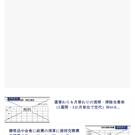
週替わり＆月替わりの清掃・掃除当番表
（1週間・1か月単位で交代）Word...
贈答品や会食に経費の清算に接待交際費