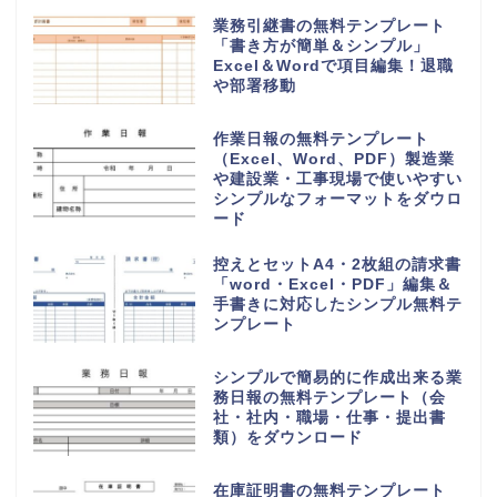
業務引継書の無料テンプレート
「書き方が簡単＆シンプル」
Excel＆Wordで項目編集！退職
や部署移動
作業日報の無料テンプレート
（Excel、Word、PDF）製造業
や建設業・工事現場で使いやすい
シンプルなフォーマットをダウロ
ード
控えとセットA4・2枚組の請求書
「word・Excel・PDF」編集＆
手書きに対応したシンプル無料テ
ンプレート
シンプルで簡易的に作成出来る業
務日報の無料テンプレート（会
社・社内・職場・仕事・提出書
類）をダウンロード
在庫証明書の無料テンプレート