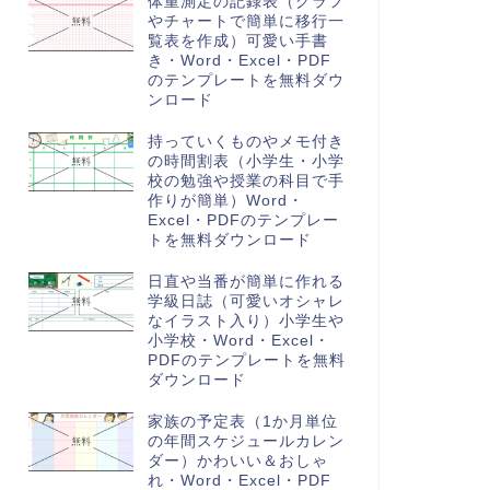
体重測定の記録表（グラフ
やチャートで簡単に移行一
覧表を作成）可愛い手書
き・Word・Excel・PDF
のテンプレートを無料ダウ
ンロード
持っていくものやメモ付き
の時間割表（小学生・小学
校の勉強や授業の科目で手
作りが簡単）Word・
Excel・PDFのテンプレー
トを無料ダウンロード
日直や当番が簡単に作れる
学級日誌（可愛いオシャレ
なイラスト入り）小学生や
小学校・Word・Excel・
PDFのテンプレートを無料
ダウンロード
家族の予定表（1か月単位
の年間スケジュールカレン
ダー）かわいい＆おしゃ
れ・Word・Excel・PDF