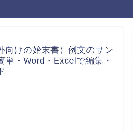
外向けの始末書）例文のサン
・Word・Excelで編集・
ド