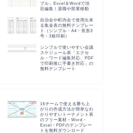
プル」Excel＆Wordで項
目編集！退職や部署移動
自治会や町内会で使用出来
る集金表の無料テンプレー
ト（シンプル・A4・長形3
号・3枚印刷）
シンプルで使いやすい会議
スケジュール表「エクセ
ル・ワード編集対応、PDF
で印刷後に手書き対応」の
無料テンプレート
16チームで使える勝ち上
がりの作成方法が簡単なわ
かりやすいトーナメント表
のフリー素材・Word・
Excel・PDFのテンプレー
トを無料ダウンロード