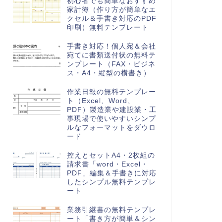
初心者でも簡単なおすすめ
家計簿（作り方が簡単なエ
クセル＆手書き対応のPDF
印刷）無料テンプレート
手書き対応！個人宛＆会社
宛てに書類送付状の無料テ
ンプレート（FAX・ビジネ
ス・A4・縦型の横書き）
作業日報の無料テンプレー
ト（Excel、Word、
PDF）製造業や建設業・工
事現場で使いやすいシンプ
ルなフォーマットをダウロ
ード
控えとセットA4・2枚組の
請求書「word・Excel・
PDF」編集＆手書きに対応
したシンプル無料テンプレ
ート
業務引継書の無料テンプレ
ート「書き方が簡単＆シン