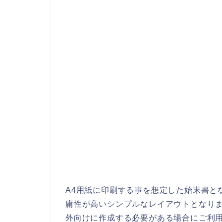
A4用紙に印刷する事を想定した始末書と
庸性が高いシンプルなレイアウトとなり
外向けに作成する必要がある場合にご利