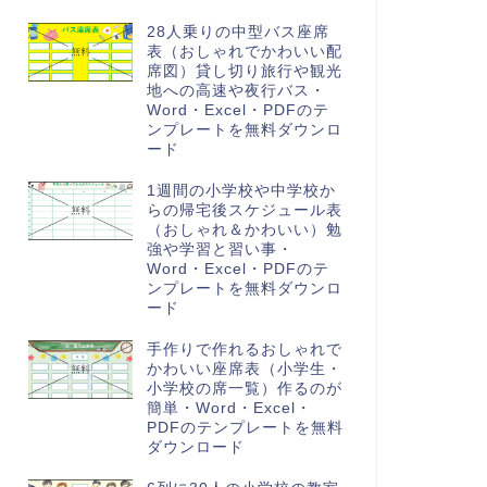
28人乗りの中型バス座席
表（おしゃれでかわいい配
席図）貸し切り旅行や観光
地への高速や夜行バス・
Word・Excel・PDFのテ
ンプレートを無料ダウンロ
ード
1週間の小学校や中学校か
らの帰宅後スケジュール表
（おしゃれ＆かわいい）勉
強や学習と習い事・
Word・Excel・PDFのテ
ンプレートを無料ダウンロ
ード
手作りで作れるおしゃれで
かわいい座席表（小学生・
小学校の席一覧）作るのが
簡単・Word・Excel・
PDFのテンプレートを無料
ダウンロード