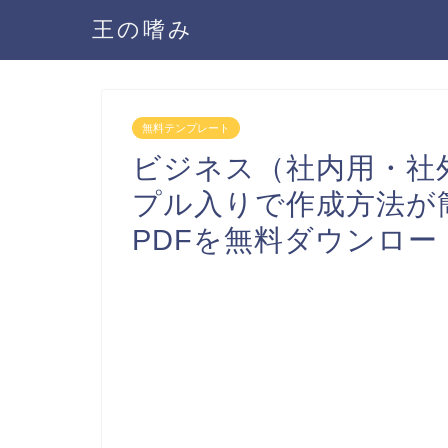
王の嗜み
無料テンプレート
ビジネス（社内用・社
プル入りで作成方法が簡単
PDFを無料ダウンロー