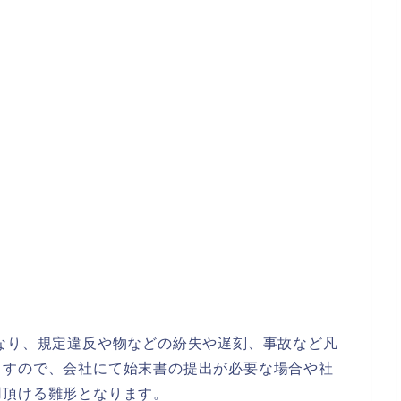
なり、規定違反や物などの紛失や遅刻、事故など凡
ますので、会社にて始末書の提出が必要な場合や社
用頂ける雛形となります。