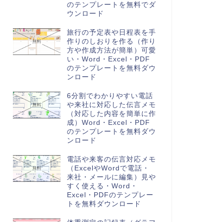
のテンプレートを無料でダ
ウンロード
旅行の予定表や日程表を手
作りのしおりを作る（作り
方や作成方法が簡単）可愛
い・Word・Excel・PDF
のテンプレートを無料ダウ
ンロード
6分割でわかりやすい電話
や来社に対応した伝言メモ
（対応した内容を簡単に作
成）Word・Excel・PDF
のテンプレートを無料ダウ
ンロード
電話や来客の伝言対応メモ
（ExcelやWordで電話・
来社・メールに編集）見や
すく使える・Word・
Excel・PDFのテンプレー
トを無料ダウンロード