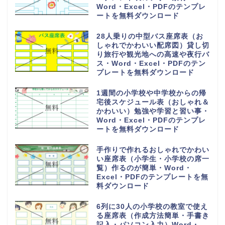
Word・Excel・PDFのテンプレ
ートを無料ダウンロード
28人乗りの中型バス座席表（お
しゃれでかわいい配席図）貸し切
り旅行や観光地への高速や夜行バ
ス・Word・Excel・PDFのテン
プレートを無料ダウンロード
1週間の小学校や中学校からの帰
宅後スケジュール表（おしゃれ＆
かわいい）勉強や学習と習い事・
Word・Excel・PDFのテンプレ
ートを無料ダウンロード
手作りで作れるおしゃれでかわい
い座席表（小学生・小学校の席一
覧）作るのが簡単・Word・
Excel・PDFのテンプレートを無
料ダウンロード
6列に30人の小学校の教室で使え
る座席表（作成方法簡単・手書き
記入・パソコン入力）Word・