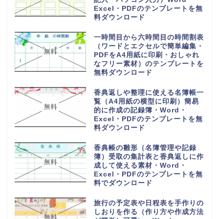
Excel・PDFのテンプレートを無
料ダウンロード
一時間目から六時間目の時間割表
（ワードとエクセルで簡単編集・
PDFをA4用紙に印刷・おしゃれ
なフリー素材）のテンプレートを
無料ダウンロード
香典返しや整理に使える名簿帳一
覧（A4用紙の横型に印刷）簡易
的に作成の記録簿・Word・
Excel・PDFのテンプレートを無
料ダウンロード
香典帳の雛形（名簿管理や記録
簿）受取の集計表と香典返しに作
成して使える素材・Word・
Excel・PDFのテンプレートを無
料でダウンロード
旅行の予定表や日程表を手作りの
しおりを作る（作り方や作成方法