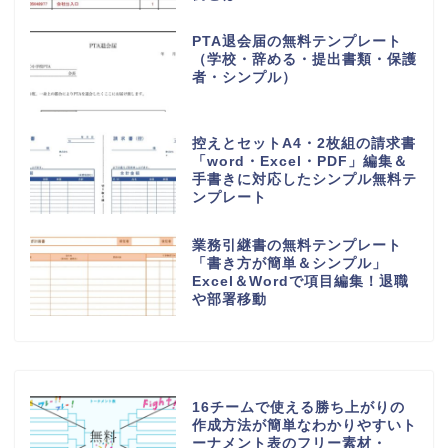
PTA退会届の無料テンプレート
（学校・辞める・提出書類・保護
者・シンプル）
控えとセットA4・2枚組の請求書
「word・Excel・PDF」編集＆
手書きに対応したシンプル無料テ
ンプレート
業務引継書の無料テンプレート
「書き方が簡単＆シンプル」
Excel＆Wordで項目編集！退職
や部署移動
16チームで使える勝ち上がりの
作成方法が簡単なわかりやすいト
ーナメント表のフリー素材・