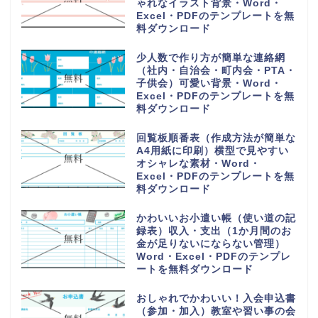
ゃれなイラスト背景・Word・
Excel・PDFのテンプレートを無
料ダウンロード
少人数で作り方が簡単な連絡網
（社内・自治会・町内会・PTA・
子供会）可愛い背景・Word・
Excel・PDFのテンプレートを無
料ダウンロード
回覧板順番表（作成方法が簡単な
A4用紙に印刷）横型で見やすい
オシャレな素材・Word・
Excel・PDFのテンプレートを無
料ダウンロード
かわいいお小遣い帳（使い道の記
録表）収入・支出（1か月間のお
金が足りないにならない管理）
Word・Excel・PDFのテンプレ
ートを無料ダウンロード
おしゃれでかわいい！入会申込書
（参加・加入）教室や習い事の会