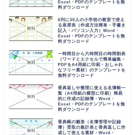
Excel・PDFのテンプレートを無
料ダウンロード
6列に30人の小学校の教室で使え
る座席表（作成方法簡単・手書き
記入・パソコン入力）Word・
Excel・PDFのテンプレートを無
料ダウンロード
一時間目から六時間目の時間割表
（ワードとエクセルで簡単編集・
PDFをA4用紙に印刷・おしゃれ
なフリー素材）のテンプレートを
無料ダウンロード
香典返しや整理に使える名簿帳一
覧（A4用紙の横型に印刷）簡易
的に作成の記録簿・Word・
Excel・PDFのテンプレートを無
料ダウンロード
香典帳の雛形（名簿管理や記録
簿）受取の集計表と香典返しに作
成して使える素材・Word・