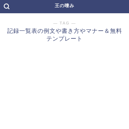
王の嗜み
― TAG ―
記録一覧表の例文や書き方やマナー＆無料
テンプレート