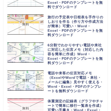
Excel・PDFのテンプレートを無
料でダウンロード
旅行の予定表や日程表を手作りの
しおりを作る（作り方や作成方法
が簡単）可愛い・Word・
Excel・PDFのテンプレートを無
料ダウンロード
6分割でわかりやすい電話や来社
に対応した伝言メモ（対応した内
容を簡単に作成）Word・
Excel・PDFのテンプレートを無
料ダウンロード
電話や来客の伝言対応メモ
（ExcelやWordで電話・来社・
メールに編集）見やすく使える・
Word・Excel・PDFのテンプレ
ートを無料ダウンロード
体重測定の記録表（グラフやチャ
ートで簡単に移行一覧表を作成）
可愛い手書き・Word・Excel・