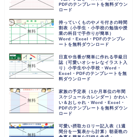
PDFのテンプレートを無料ダウン
ロード
持っていくものやメモ付きの時間
割表（小学生・小学校の勉強や授
業の科目で手作りが簡単）
Word・Excel・PDFのテンプレ
ートを無料ダウンロード
日直や当番が簡単に作れる学級日
誌（可愛いオシャレなイラスト入
り）小学生や小学校・Word・
Excel・PDFのテンプレートを無
料ダウンロード
家族の予定表（1か月単位の年間
スケジュールカレンダー）かわい
い＆おしゃれ・Word・Excel・
PDFのテンプレートを無料ダウン
ロード
可愛い摂取カロリー記入表（1週
間分を一覧表から計算）朝昼晩の