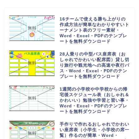
16チームで使える勝ち上がりの
作成方法が簡単なわかりやすいト
ーナメント表のフリー素材・
Word・Excel・PDFのテンプレ
ートを無料ダウンロード
28人乗りの中型バス座席表（お
しゃれでかわいい配席図）貸し切
り旅行や観光地への高速や夜行バ
ス・Word・Excel・PDFのテン
プレートを無料ダウンロード
1週間の小学校や中学校からの帰
宅後スケジュール表（おしゃれ＆
かわいい）勉強や学習と習い事・
Word・Excel・PDFのテンプレ
ートを無料ダウンロード
手作りで作れるおしゃれでかわい
い座席表（小学生・小学校の席一
覧）作るのが簡単・Word・