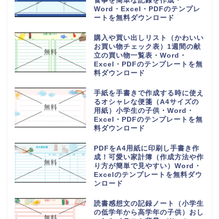
食事を簡単な記録を作成・
Word・Excel・PDFのテンプレ
ートを無料ダウンロード
購入や買い出しリスト（かわいい
お買い物チェック表）1週間の献
立の買い物一覧表・Word・
Excel・PDFのテンプレートを無
料ダウンロード
手紙を手書きで作成する時に使え
るオシャレな便箋（A4サイズの
用紙）小学生の子供・Word・
Excel・PDFのテンプレートを無
料ダウンロード
PDFをA4用紙に印刷し手書き作
成！可愛い家計簿（作成方法や作
り方が簡単で見やすい）Word・
Excelのテンプレートを無料ダウ
ンロード
読書感想文の記録ノート（小学生
の低学年から高学年の子供）おし