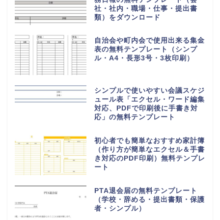
社・社内・職場・仕事・提出書
類）をダウンロード
自治会や町内会で使用出来る集金
表の無料テンプレート（シンプ
ル・A4・長形3号・3枚印刷）
シンプルで使いやすい会議スケジ
ュール表「エクセル・ワード編集
対応、PDFで印刷後に手書き対
応」の無料テンプレート
初心者でも簡単なおすすめ家計簿
（作り方が簡単なエクセル＆手書
き対応のPDF印刷）無料テンプレ
ート
PTA退会届の無料テンプレート
（学校・辞める・提出書類・保護
者・シンプル）