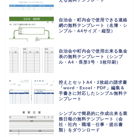
える無料テンプレート
自治会・町内会で使用できる連絡
網の無料テンプレート（名簿・シ
ンプル・A4サイズ・縦型）
自治会や町内会で使用出来る集金
表の無料テンプレート（シンプ
ル・A4・長形3号・3枚印刷）
控えとセットA4・2枚組の請求書
「word・Excel・PDF」編集＆
手書きに対応したシンプル無料テ
ンプレート
シンプルで簡易的に作成出来る業
務日報の無料テンプレート（会
社・社内・職場・仕事・提出書
類）をダウンロード