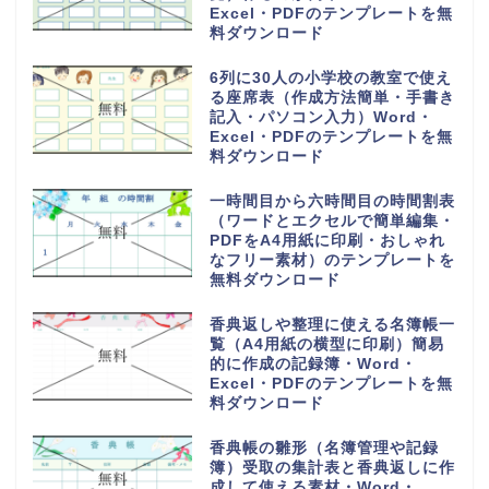
Excel・PDFのテンプレートを無
料ダウンロード
6列に30人の小学校の教室で使え
る座席表（作成方法簡単・手書き
記入・パソコン入力）Word・
Excel・PDFのテンプレートを無
料ダウンロード
一時間目から六時間目の時間割表
（ワードとエクセルで簡単編集・
PDFをA4用紙に印刷・おしゃれ
なフリー素材）のテンプレートを
無料ダウンロード
香典返しや整理に使える名簿帳一
覧（A4用紙の横型に印刷）簡易
的に作成の記録簿・Word・
Excel・PDFのテンプレートを無
料ダウンロード
香典帳の雛形（名簿管理や記録
簿）受取の集計表と香典返しに作
成して使える素材・Word・