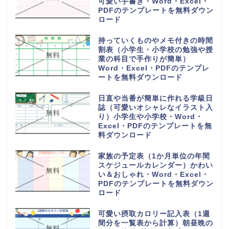
可愛い手書き・Word・Excel・
PDFのテンプレートを無料ダウン
ロード
持っていくものやメモ付きの時間
割表（小学生・小学校の勉強や授
業の科目で手作りが簡単）
Word・Excel・PDFのテンプレ
ートを無料ダウンロード
日直や当番が簡単に作れる学級日
誌（可愛いオシャレなイラスト入
り）小学生や小学校・Word・
Excel・PDFのテンプレートを無
料ダウンロード
家族の予定表（1か月単位の年間
スケジュールカレンダー）かわい
い＆おしゃれ・Word・Excel・
PDFのテンプレートを無料ダウン
ロード
可愛い摂取カロリー記入表（1週
間分を一覧表から計算）朝昼晩の