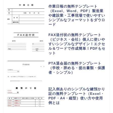
作業日報の無料テンプレート
（Excel、Word、PDF）製造業
や建設業・工事現場で使いやすい
シンプルなフォーマットをダウロ
ード
FAX送付状の無料テンプレート
（ビジネス・会社）個人に使いや
すいシンプルなデザイン！エクセ
ル＆ワードで作成簡単！PDFもセ
ット
PTA退会届の無料テンプレート
（学校・辞める・提出書類・保護
者・シンプル）
記入例ありのシンプルな鍵預かり
証の無料テンプレート（Excel・
PDF・A4・縦型）使い方や使用
例とは