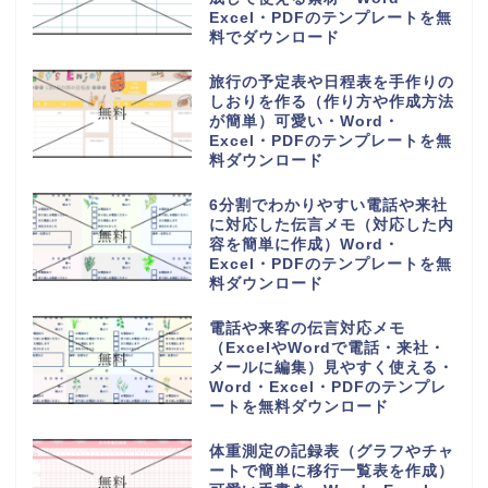
Excel・PDFのテンプレートを無
料でダウンロード
旅行の予定表や日程表を手作りの
しおりを作る（作り方や作成方法
が簡単）可愛い・Word・
Excel・PDFのテンプレートを無
料ダウンロード
6分割でわかりやすい電話や来社
に対応した伝言メモ（対応した内
容を簡単に作成）Word・
Excel・PDFのテンプレートを無
料ダウンロード
電話や来客の伝言対応メモ
（ExcelやWordで電話・来社・
メールに編集）見やすく使える・
Word・Excel・PDFのテンプレ
ートを無料ダウンロード
体重測定の記録表（グラフやチャ
ートで簡単に移行一覧表を作成）