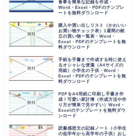
食事を簡単な記録を作成・
Word・Excel・PDFのテンプレ
ートを無料ダウンロード
購入や買い出しリスト（かわいい
お買い物チェック表）1週間の献
立の買い物一覧表・Word・
Excel・PDFのテンプレートを無
料ダウンロード
手紙を手書きで作成する時に使え
るオシャレな便箋（A4サイズの
用紙）小学生の子供・Word・
Excel・PDFのテンプレートを無
料ダウンロード
PDFをA4用紙に印刷し手書き作
成！可愛い家計簿（作成方法や作
り方が簡単で見やすい）Word・
Excelのテンプレートを無料ダウ
ンロード
読書感想文の記録ノート（小学生
の低学年から高学年の子供）おし