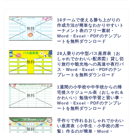
16チームで使える勝ち上がりの
作成方法が簡単なわかりやすいト
ーナメント表のフリー素材・
Word・Excel・PDFのテンプレ
ートを無料ダウンロード
28人乗りの中型バス座席表（お
しゃれでかわいい配席図）貸し切
り旅行や観光地への高速や夜行バ
ス・Word・Excel・PDFのテン
プレートを無料ダウンロード
1週間の小学校や中学校からの帰
宅後スケジュール表（おしゃれ＆
かわいい）勉強や学習と習い事・
Word・Excel・PDFのテンプレ
ートを無料ダウンロード
手作りで作れるおしゃれでかわい
い座席表（小学生・小学校の席一
覧）作るのが簡単・Word・