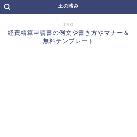
王の嗜み
― TAG ―
経費精算申請書の例文や書き方やマナー＆
無料テンプレート