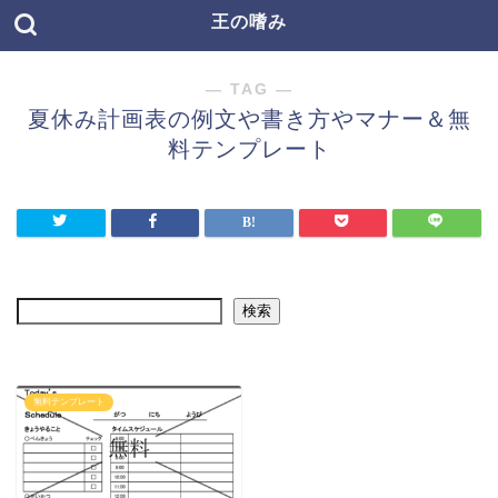
王の嗜み
― TAG ―
夏休み計画表の例文や書き方やマナー＆無
料テンプレート